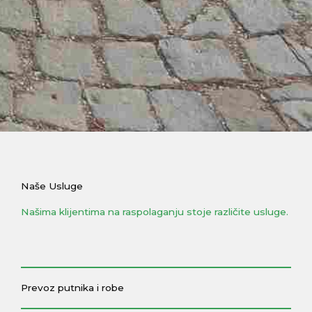
Naše Usluge
Našima klijentima na raspolaganju stoje različite usluge.
Prevoz putnika i robe